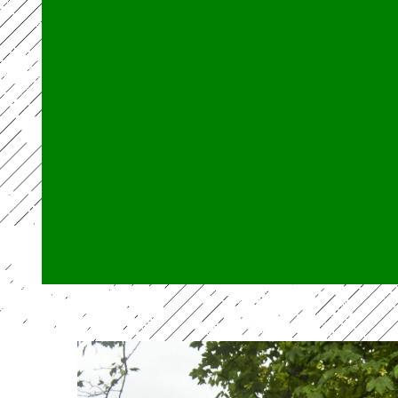
Ü 60 Brunch 2025
Heimatpreis 2025
Schrottsammlung
2025