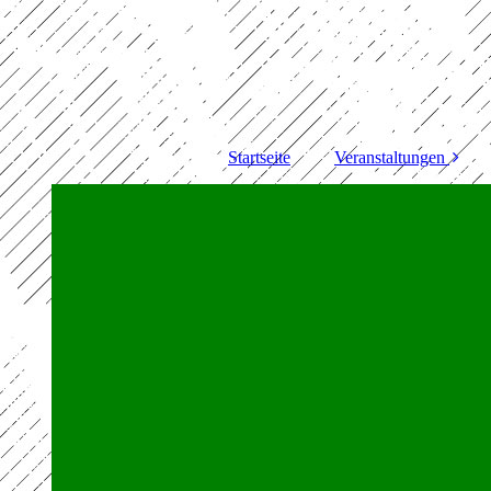
Startseite
Veranstaltungen
Schützenfest 2025
Schützenfest 2024
Bezirksjungschützent
ag 2023
Kinderschützenfest
2023
Schützenfest 2023
Ü 60 Brunch 2023
Ü 60 Brunch 2024